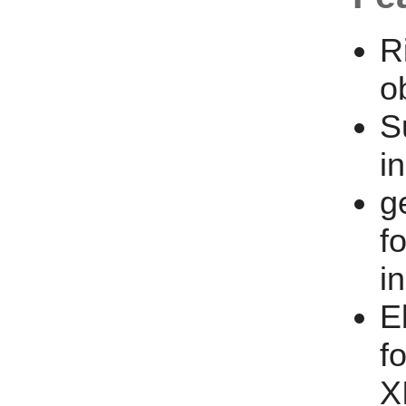
R
o
S
i
g
f
i
E
f
X