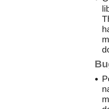
l
T
h
m
d
Bu
P
n
m