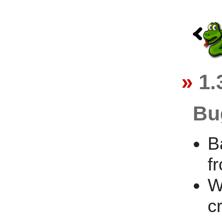
1.
Bu
B
f
W
c